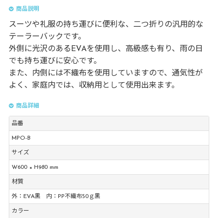
商品説明
スーツや礼服の持ち運びに便利な、二つ折りの汎用的な
テーラーバックです。
外側に光沢のあるEVAを使用し、高級感も有り、雨の日
でも持ち運びに安心です。
また、内側には不織布を使用していますので、通気性が
よく、家庭内では、収納用として使用出来ます。
商品詳細
品番
MPO-B
サイズ
W600 × H980 mm
材質
外：EVA黒 内：PP不織布50ｇ黒
カラー