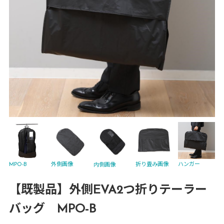
外側画像
MPO-B
折り畳み画像
ハンガー
内側画像
【既製品】外側EVA2つ折りテーラー
バッグ MPO-B