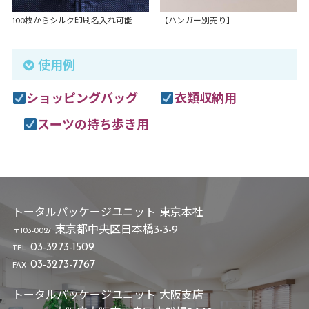
【ハンガー別売り】
100枚からシルク印刷名入れ可能
使用例
ショッピングバッグ
衣類収納用
スーツの持ち歩き用
トータルパッケージユニット 東京本社
東京都中央区日本橋3-3-9
〒103-0027
03-3273-1509
TEL
03-3273-7767
FAX
トータルパッケージユニット 大阪支店