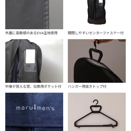
外面に高級感のあるEVA生地使用
開閉しやすいセンターファスナー付
中身が見える窓、伝票用ポケット付
ハンガー用抜きトップ付