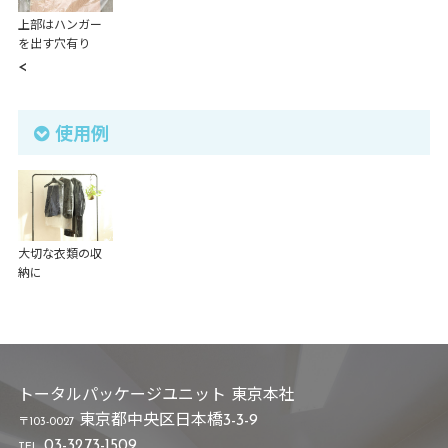
上部はハンガー
を出す穴有り
<
使用例
大切な衣類の収
納に
トータルパッケージユニット 東京本社
東京都中央区日本橋3-3-9
〒103-0027
03-3273-1509
TEL