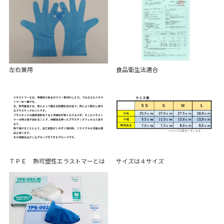
左右兼用
食品衛生法適合
ＴＰＥ 熱可塑性エラストマーとは
サイズは４サイズ