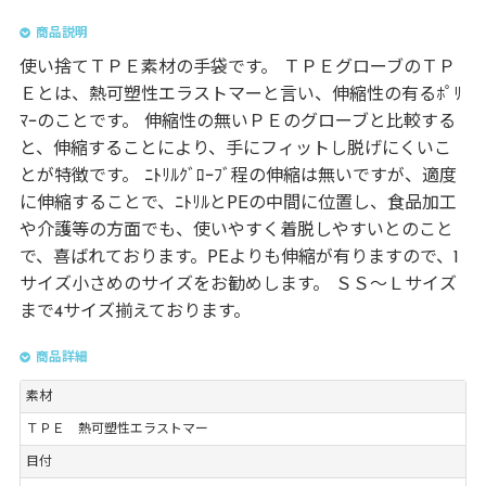
商品説明
使い捨てＴＰＥ素材の手袋です。 ＴＰＥグローブのＴＰ
Ｅとは、熱可塑性エラストマーと言い、伸縮性の有るﾎﾟﾘ
ﾏｰのことです。 伸縮性の無いＰＥのグローブと比較する
と、伸縮することにより、手にフィットし脱げにくいこ
とが特徴です。 ﾆﾄﾘﾙｸﾞﾛｰﾌﾞ程の伸縮は無いですが、適度
に伸縮することで、ﾆﾄﾘﾙとPEの中間に位置し、食品加工
や介護等の方面でも、使いやすく着脱しやすいとのこと
で、喜ばれております。PEよりも伸縮が有りますので、1
サイズ小さめのサイズをお勧めします。 ＳＳ～Ｌサイズ
まで4サイズ揃えております。
商品詳細
素材
ＴＰＥ 熱可塑性エラストマー
目付