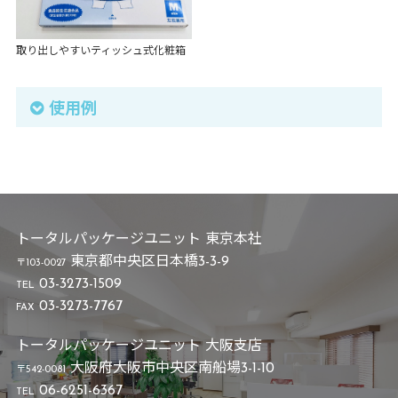
取り出しやすいティッシュ式化粧箱
使用例
トータルパッケージユニット 東京本社
東京都中央区日本橋3-3-9
〒103-0027
03-3273-1509
TEL
03-3273-7767
FAX
トータルパッケージユニット 大阪支店
大阪府大阪市中央区南船場3-1-10
〒542-0081
06-6251-6367
TEL