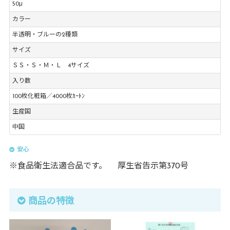
50μ
カラー
半透明・ブルーの2種類
サイズ
ＳＳ・Ｓ・Ｍ・Ｌ 4サイズ
入り数
100枚化粧箱／4000枚ｶｰﾄﾝ
生産国
中国
安心
※食品衛生法適合品です。 厚生省告示第370号
商品の特徴